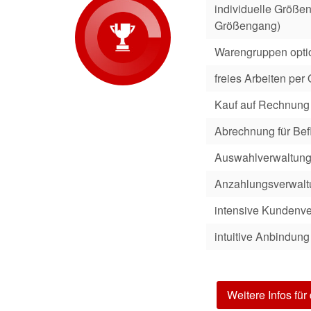
individuelle Größe
Größengang)
Warengruppen option
freies Arbeiten per
Kauf auf Rechnung 
Abrechnung für Bef
Auswahlverwaltun
Anzahlungsverwalt
intensive Kundenv
intuitive Anbindung
Weitere Infos fü