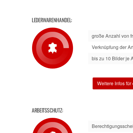
LEDERWARENHANDEL:
große Anzahl von fre
Verknüpfung der Art
bis zu 10 Bilder je A
Weitere Infos fü
ARBEITSSCHUTZ:
Berechtigungssche