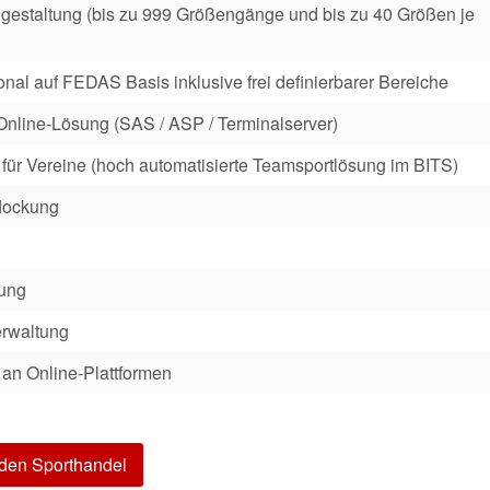
ngestaltung (bis zu 999 Größengänge und bis zu 40 Größen je
al auf FEDAS Basis inklusive frei definierbarer Bereiche
 Online-Lösung (SAS / ASP / Terminalserver)
für Vereine (hoch automatisierte Teamsportlösung im BITS)
lockung
g
ung
erwaltung
 an Online-Plattformen
r den Sporthandel