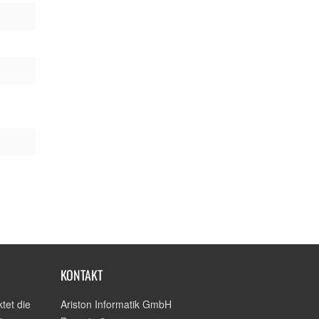
KONTAKT
tet die
Ariston Informatik GmbH