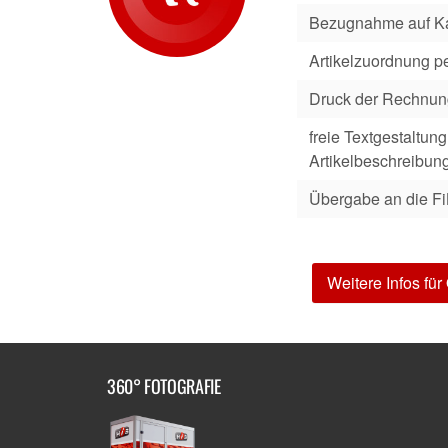
Bezugnahme auf Ka
Artikelzuordnung p
Druck der Rechnu
freie Textgestaltung
Artikelbeschreibun
Übergabe an die F
Weitere Infos fü
360° FOTOGRAFIE