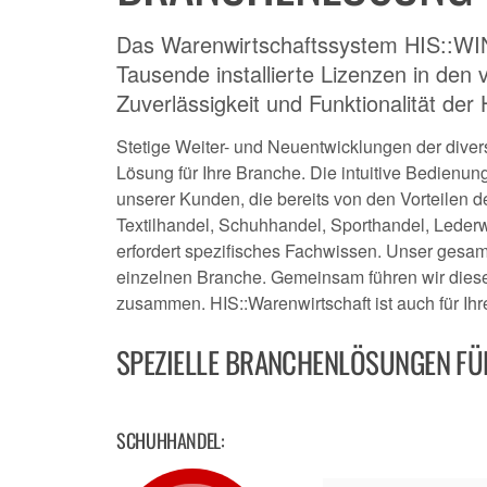
Das Warenwirtschaftssystem HIS::WIN 
Tausende installierte Lizenzen in den
Zuverlässigkeit und Funktionalität der
Stetige Weiter- und Neuentwicklungen der dive
Lösung für Ihre Branche. Die intuitive Bedienung
unserer Kunden, die bereits von den Vorteilen d
Textilhandel, Schuhhandel, Sporthandel, Lederwa
erfordert spezifisches Fachwissen. Unser gesa
einzelnen Branche. Gemeinsam führen wir diese
zusammen. HIS::Warenwirtschaft ist auch für Ihr
SPEZIELLE BRANCHENLÖSUNGEN FÜ
SCHUHHANDEL: