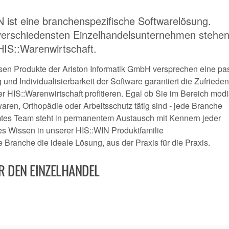
ist eine branchenspezifische Softwarelösung.
 verschiedensten Einzelhandelsunternehmen stehen
 HIS::Warenwirtschaft.
rsen Produkte der Ariston Informatik GmbH versprechen eine p
 und Individualisierbarkeit der Software garantiert die Zufrieden
er HIS::Warenwirtschaft profitieren. Egal ob Sie im Bereich mod
ren, Orthopädie oder Arbeitsschutz tätig sind - jede Branche
mtes Team steht in permanentem Austausch mit Kennern jeder
s Wissen in unserer HIS::WIN Produktfamilie
e Branche die ideale Lösung, aus der Praxis für die Praxis.
R DEN EINZELHANDEL