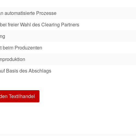
n automatisierte Prozesse
 bei freier Wahl des Clearing Partners
ung
kt beim Produzenten
enproduktion
 auf Basis des Abschlags
 den Textilhandel