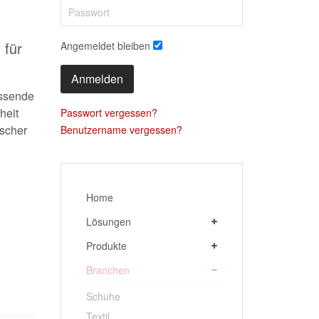
 für
Angemeldet bleiben
Anmelden
assende
heit
Passwort vergessen?
ischer
Benutzername vergessen?
Home
Lösungen
Produkte
Branchen
Schuhe
Textil