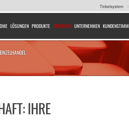
Ticketsystem
OME
LÖSUNGEN
PRODUKTE
BRANCHEN
UNTERNEHMEN
KUNDENSTIMM
EINZELHANDEL
AFT: IHRE