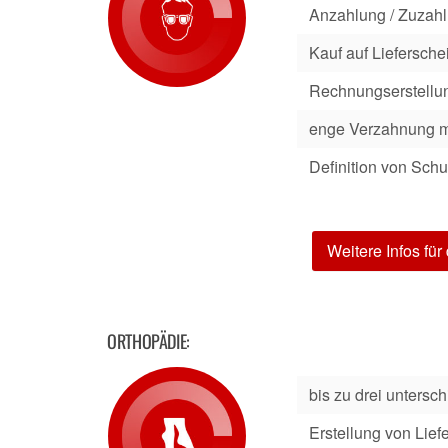
Anzahlung / Zuzahl
Kauf auf Liefersch
Rechnungserstellung
enge Verzahnung m
Definition von Sch
Weitere Infos für
ORTHOPÄDIE:
bis zu drei unters
Erstellung von Lie