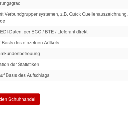
erungsgrad
it Verbundgruppensystemen, z.B. Quick Quellenauszeichnung,
.de
EDI-Daten, per ECC / BTE / Lieferant direkt
 Basis des einzelnen Artikels
ammkundenbetreuung
ation der Statistiken
auf Basis des Aufschlags
r den Schuhhandel