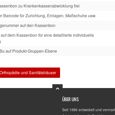
ssenbon zu Krankenkassenabwicklung frei
er Barcode für Zurichtung, Einlagen, Maßschuhe usw.
ngsnummer auf den Kassenbon
 auf dem Kassenbon für eine detaillierte individuelle
g
iBu auf Produkt-Gruppen-Ebene
r Orthopädie und Sanitätshäuser
ÜBER UNS
Seit 1986 entwickelt und vermark