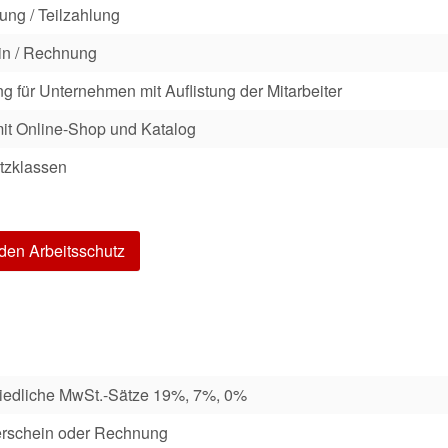
ung / Teilzahlung
ein / Rechnung
 für Unternehmen mit Auflistung der Mitarbeiter
it Online-Shop und Katalog
utzklassen
 den Arbeitsschutz
chiedliche MwSt.-Sätze 19%, 7%, 0%
ferschein oder Rechnung