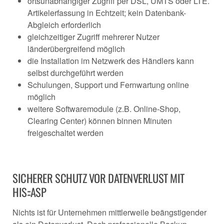
ortsunabhängiger Zugriff per DSL, UMTS oder LTE.
Artikelerfassung in Echtzeit; kein Datenbank-
Abgleich erforderlich
gleichzeitiger Zugriff mehrerer Nutzer
länderübergreifend möglich
die Installation im Netzwerk des Händlers kann
selbst durchgeführt werden
Schulungen, Support und Fernwartung online
möglich
weitere Softwaremodule (z.B. Online-Shop,
Clearing Center) können binnen Minuten
freigeschaltet werden
SICHERER SCHUTZ VOR DATENVERLUST MIT
HIS::ASP
Nichts ist für Unternehmen mittlerweile beängstigender