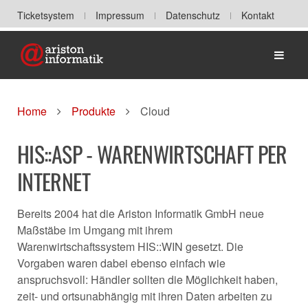
Ticketsystem
Impressum
Datenschutz
Kontakt
Home
Home
Produkte
Cloud
HIS::ASP - WARENWIRTSCHAFT PER
INTERNET
Bereits 2004 hat die Ariston Informatik GmbH neue
Maßstäbe im Umgang mit ihrem
Warenwirtschaftssystem HIS::WIN gesetzt. Die
Vorgaben waren dabei ebenso einfach wie
anspruchsvoll: Händler sollten die Möglichkeit haben,
zeit- und ortsunabhängig mit ihren Daten arbeiten zu