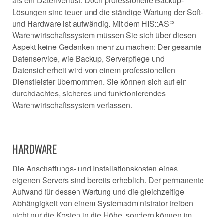
als ein Datenverlust. Doch professionelle Backup-
Lösungen sind teuer und die ständige Wartung der Soft-
und Hardware ist aufwändig. Mit dem HIS::ASP
Warenwirtschaftssystem müssen Sie sich über diesen
Aspekt keine Gedanken mehr zu machen: Der gesamte
Datenservice, wie Backup, Serverpflege und
Datensicherheit wird von einem professionellen
Dienstleister übernommen. Sie können sich auf ein
durchdachtes, sicheres und funktionierendes
Warenwirtschaftssystem verlassen.
HARDWARE
Die Anschaffungs- und Installationskosten eines
eigenen Servers sind bereits erheblich. Der permanente
Aufwand für dessen Wartung und die gleichzeitige
Abhängigkeit von einem Systemadministrator treiben
nicht nur die Kosten in die Höhe, sondern können im